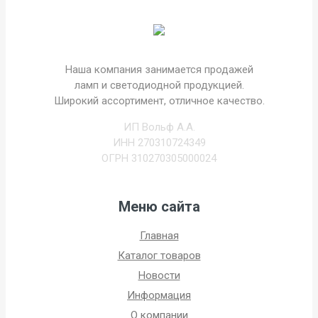
Наша компания занимается продажей
ламп и светодиодной продукцией.
Широкий ассортимент, отличное качество.
ИП Вольф А.А.
ИНН 270310724349
ОГРН 310270305000024
Меню сайта
Главная
Каталог товаров
Новости
Информация
О компании