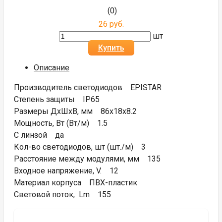
(0)
26 руб.
шт
Купить
Описание
Производитель светодиодов EPISTAR
Степень защиты IP65
Размеры ДхШхВ, мм 86x18x8.2
Мощность, Вт (Вт/м) 1.5
С линзой да
Кол-во светодиодов, шт (шт./м) 3
Расстояние между модулями, мм 135
Входное напряжение, V. 12
Материал корпуса ПВХ-пластик
Световой поток, Lm 155