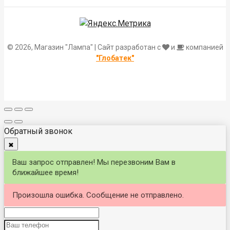
© 2026, Магазин "Лампа" | Сайт разработан с
и
компанией
"Глобатек"
Обратный звонок
✖
Ваш запрос отправлен! Мы перезвоним Вам в
ближайшее время!
Произошла ошибка. Сообщение не отправлено.