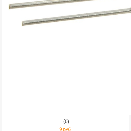
(0)
9 руб.