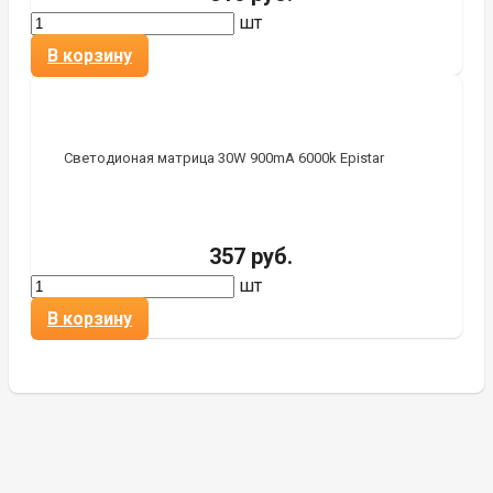
шт
В корзину
Светодионая матрица 30W 900mA 6000k Epistar
357 руб.
шт
В корзину