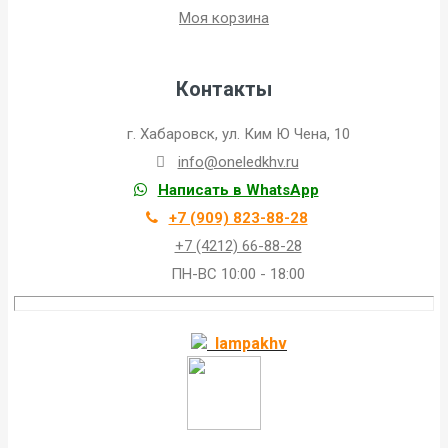
Моя корзина
Контакты
г. Хабаровск, ул. Ким Ю Чена, 10
info@oneledkhv.ru
Написать в WhatsApp
+7 (909) 823-88-28
+7 (4212) 66-88-28
ПН-ВС 10:00 - 18:00
lampakhv