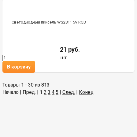
Светодиодный пиксель WS2811 5V RGB
21 руб.
шт
В корзину
Товары 1 - 30 из 813
Начало | Пред. |
1
2
3
4
5
|
След.
|
Конец