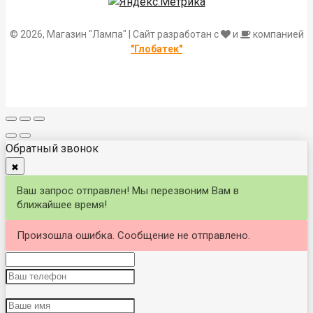
© 2026, Магазин "Лампа" | Сайт разработан с
и
компанией
"Глобатек"
Обратный звонок
✖
Ваш запрос отправлен! Мы перезвоним Вам в
ближайшее время!
Произошла ошибка. Сообщение не отправлено.