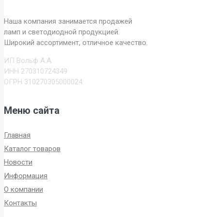
Наша компания занимается продажей
ламп и светодиодной продукцией.
Широкий ассортимент, отличное качество.
ИП Вольф А.А.
ИНН 270310724349
ОГРН 310270305000024
Меню сайта
Главная
Каталог товаров
Новости
Информация
О компании
Контакты