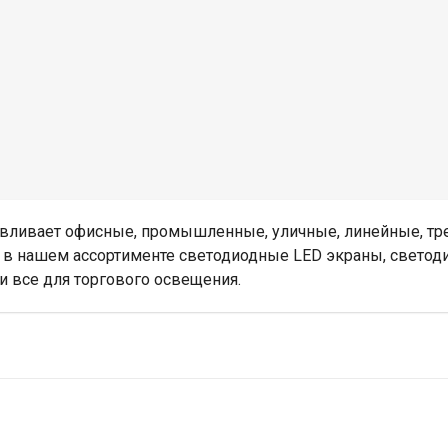
тавливает офисные, промышленные, уличные, линейные, т
о в нашем ассортименте светодиодные LED экраны, светод
и все для торгового освещения.