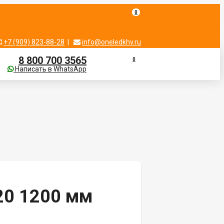
0
+7 (909) 823-88-28
|
info@oneledkhv.ru
8 800 700 3565
0
Написать в WhatsApp
20 1200 мм