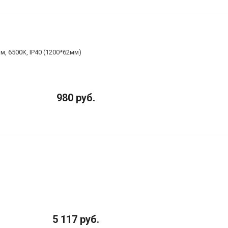
, 6500К, IP40 (1200*62мм)
980 руб.
5 117 руб.