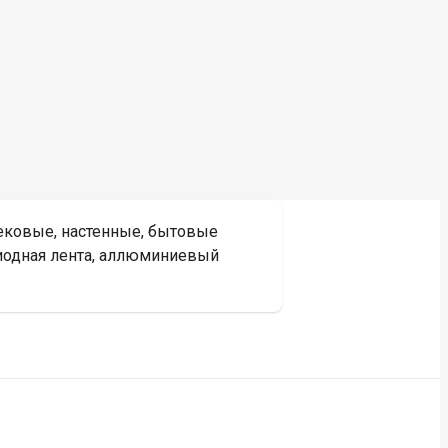
рековые, настенные, бытовые
иодная лента, аллюминиевый