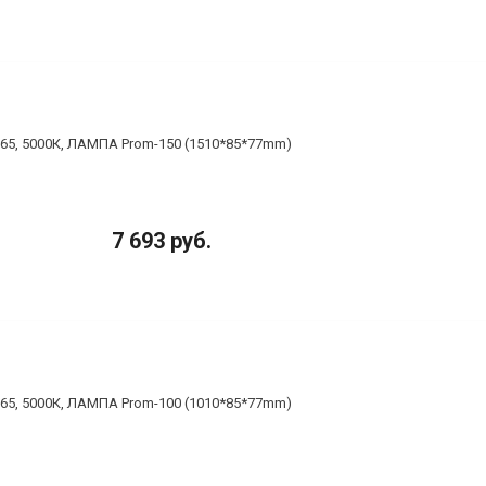
65, 5000К, ЛАМПА Prom-150 (1510*85*77mm)
7 693 руб.
65, 5000К, ЛАМПА Prom-100 (1010*85*77mm)