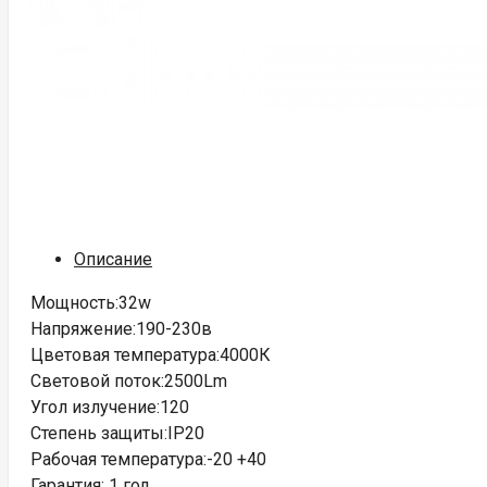
Описание
Мощность:32w
Напряжение:190-230в
Цветовая температура:4000К
Световой поток:2500Lm
Угол излучение:120
Степень защиты:IP20
Рабочая температура:-20 +40
Гарантия: 1 год