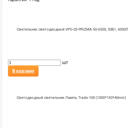
Светильник светодиодный VPO-03-PRIZMA-50-6500, 50Вт, 6000Лм
шт
В корзину
Светодиодный светильник Лампа, Trade-100 (1000*130*40mm)