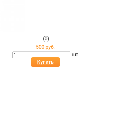
(0)
500 руб.
шт
Купить