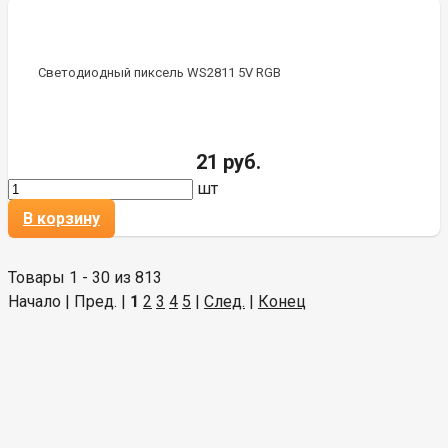
Светодиодный пиксель WS2811 5V RGB
21 руб.
шт
В корзину
Товары 1 - 30 из 813
Начало | Пред. |
1
2
3
4
5
|
След.
|
Конец