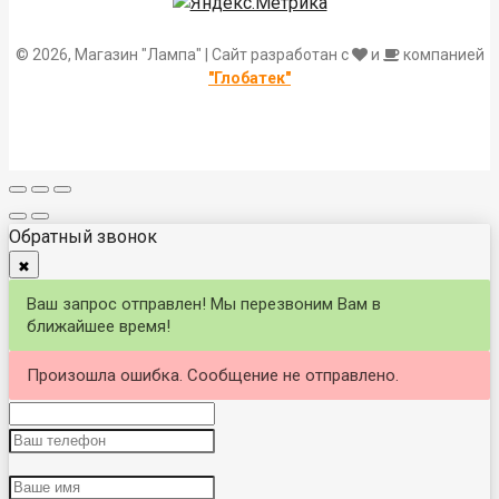
© 2026, Магазин "Лампа" | Сайт разработан с
и
компанией
"Глобатек"
Обратный звонок
✖
Ваш запрос отправлен! Мы перезвоним Вам в
ближайшее время!
Произошла ошибка. Сообщение не отправлено.