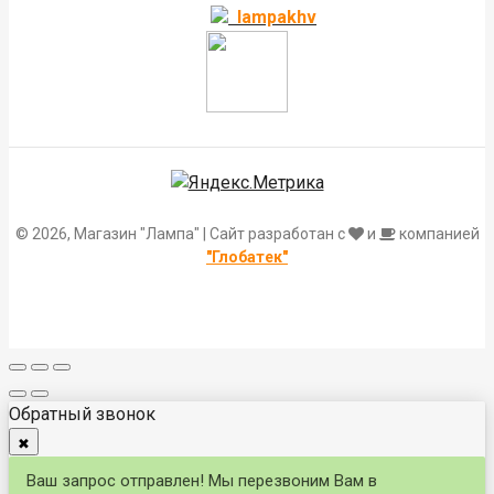
lampakhv
© 2026, Магазин "Лампа" | Сайт разработан с
и
компанией
"Глобатек"
Обратный звонок
✖
Ваш запрос отправлен! Мы перезвоним Вам в