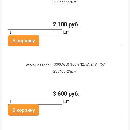
(190*52*22мм)
2 100 руб.
шт
В корзину
Блок питания (FS300WB) 300w 12.5A 24V IP67
(235*65*29мм)
3 600 руб.
шт
В корзину