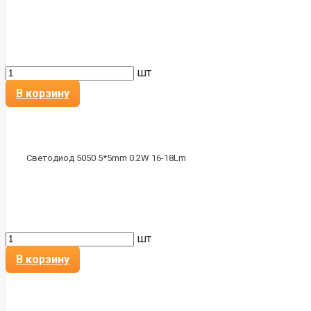
шт
В корзину
Светодиод 5050 5*5mm 0.2W 16-18Lm
шт
В корзину