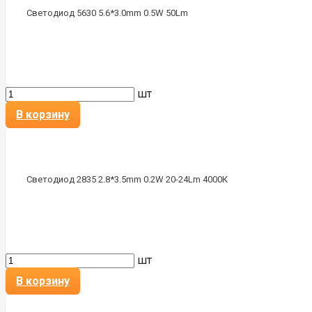
Светодиод 5630 5.6*3.0mm 0.5W 50Lm
шт
В корзину
Светодиод 2835 2.8*3.5mm 0.2W 20-24Lm 4000К
шт
В корзину