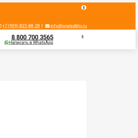
0
+7 (909) 823-88-28
|
info@oneledkhv.ru
8 800 700 3565
0
Написать в WhatsApp