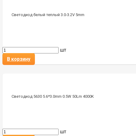
Светодиод белый теплый 3.0-3.2V 5mm
шт
В корзину
Светодиод 5630 5.6*3.0mm 0.5W 50Lm 4000K
шт