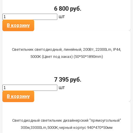
6 800 руб.
шт
В корзину
Светильник светодиодный, линейный, 200Вт, 22000Lm, IP44,
5000К (Цвет под заказ) (50*50*1890mm)
7 395 руб.
шт
В корзину
Светодиодный светильник дизайнерский "прямоугольный"
300w,33000Lm,5000К,черный корпус 940*470*50мм