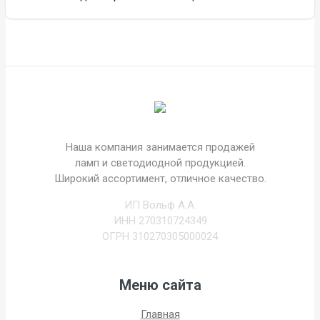
Наша компания занимается продажей
ламп и светодиодной продукцией.
Широкий ассортимент, отличное качество.
ИП Вольф А.А.
ИНН 270310724349
ОГРН 310270305000024
Меню сайта
Главная