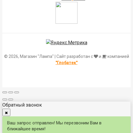
© 2026, Магазин "Лампа" | Сайт разработан с
и
компанией
"Глобатек"
Обратный звонок
✖
Ваш запрос отправлен! Мы перезвоним Вам в
ближайшее время!