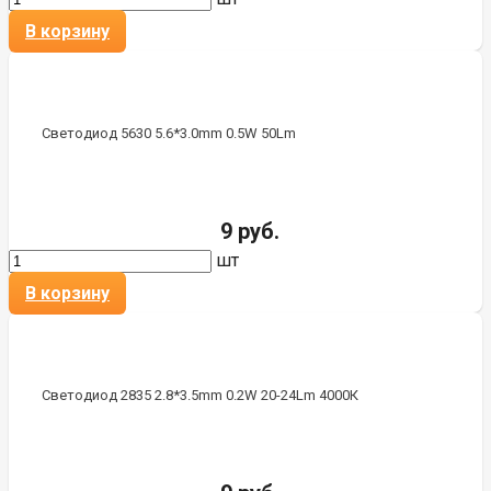
В корзину
Светодиод 5630 5.6*3.0mm 0.5W 50Lm
9 руб.
шт
В корзину
Светодиод 2835 2.8*3.5mm 0.2W 20-24Lm 4000К