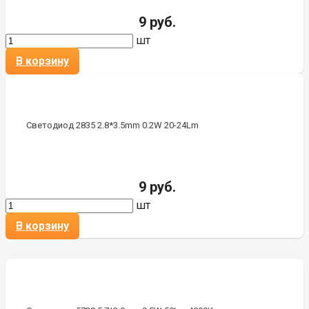
9 руб.
шт
В корзину
Светодиод 2835 2.8*3.5mm 0.2W 20-24Lm
9 руб.
шт
В корзину