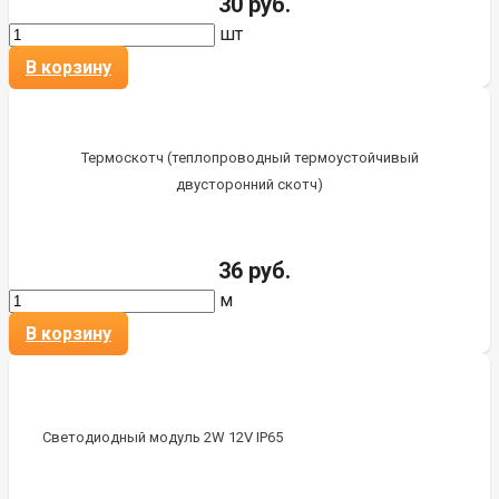
30 руб.
шт
В корзину
Термоскотч (теплопроводный термоустойчивый
двусторонний скотч)
36 руб.
м
В корзину
Светодиодный модуль 2W 12V IP65