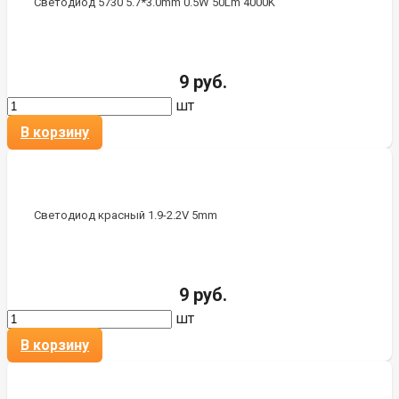
Светодиод 5730 5.7*3.0mm 0.5W 50Lm 4000K
9 руб.
шт
В корзину
Светодиод красный 1.9-2.2V 5mm
9 руб.
шт
В корзину