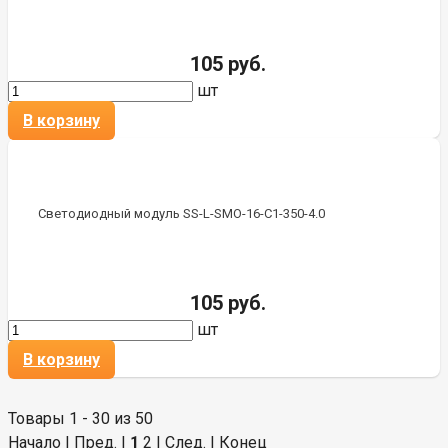
105 руб.
шт
В корзину
Светодиодный модуль SS-L-SMO-16-C1-350-4.0
105 руб.
шт
В корзину
Товары 1 - 30 из 50
Начало | Пред. |
1
2
|
След.
|
Конец