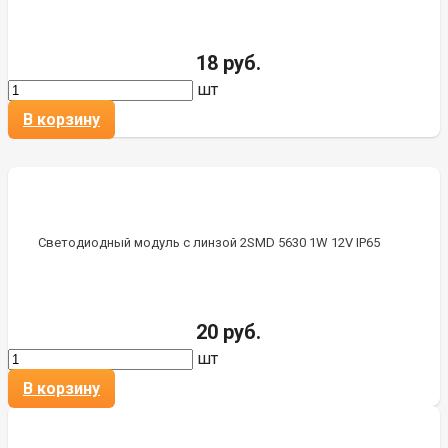
18 руб.
шт
В корзину
Светодиодный модуль с линзой 2SMD 5630 1W 12V IP65
20 руб.
шт
В корзину