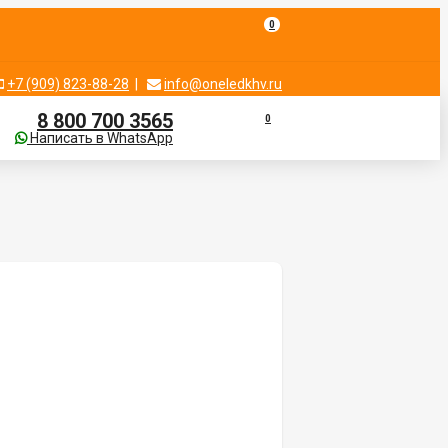
0
+7 (909) 823-88-28
|
info@oneledkhv.ru
8 800 700 3565
0
Написать в WhatsApp