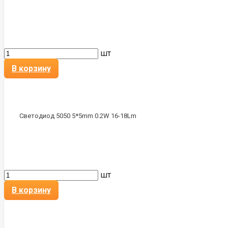
шт
В корзину
Светодиод 5050 5*5mm 0.2W 16-18Lm
шт
В корзину