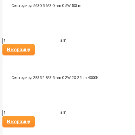
Светодиод 5630 5.6*3.0mm 0.5W 50Lm
шт
В корзину
Светодиод 2835 2.8*3.5mm 0.2W 20-24Lm 4000К
шт
В корзину