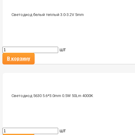
Светодиод белый теплый 3.0-3.2V 5mm
шт
В корзину
Светодиод 5630 5.6*3.0mm 0.5W 50Lm 4000K
шт