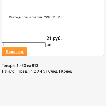
Светодиодный пиксель WS2811 5V RGB
21 руб.
шт
В корзину
Товары 1 - 30 из 813
Начало | Пред. |
1
2
3
4
5
|
След.
|
Конец