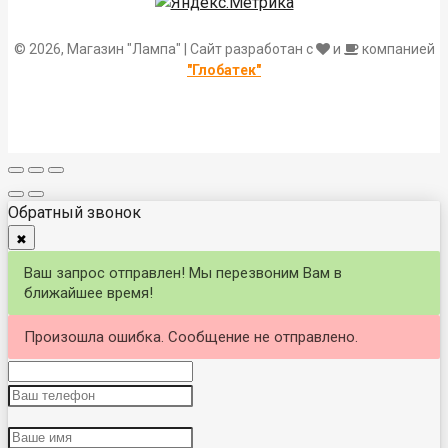
© 2026, Магазин "Лампа" | Сайт разработан с
и
компанией
"Глобатек"
Обратный звонок
✖
Ваш запрос отправлен! Мы перезвоним Вам в
ближайшее время!
Произошла ошибка. Сообщение не отправлено.