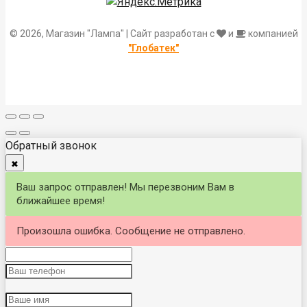
© 2026, Магазин "Лампа" | Сайт разработан с
и
компанией
"Глобатек"
Обратный звонок
✖
Ваш запрос отправлен! Мы перезвоним Вам в
ближайшее время!
Произошла ошибка. Сообщение не отправлено.