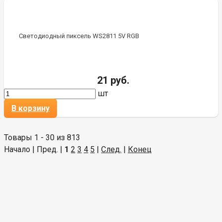
Светодиодный пиксель WS2811 5V RGB
21 руб.
шт
В корзину
Товары 1 - 30 из 813
Начало | Пред. |
1
2
3
4
5
|
След.
|
Конец