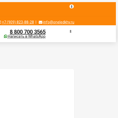
0
+7 (909) 823-88-28
|
info@oneledkhv.ru
8 800 700 3565
0
Написать в WhatsApp