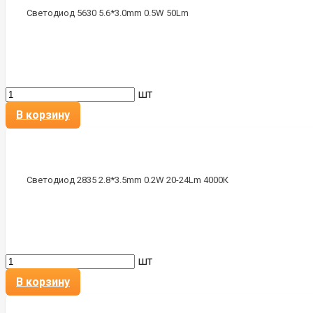
Светодиод 5630 5.6*3.0mm 0.5W 50Lm
шт
В корзину
Светодиод 2835 2.8*3.5mm 0.2W 20-24Lm 4000К
шт
В корзину