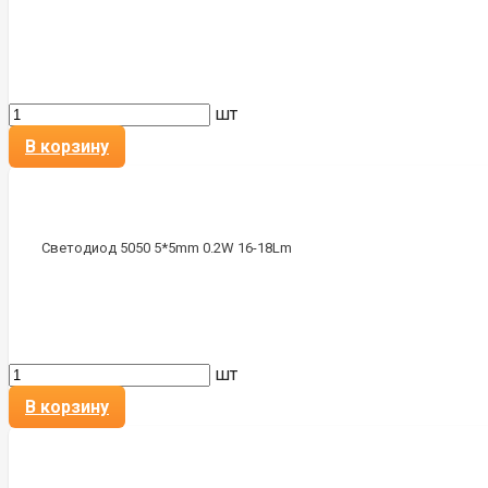
шт
В корзину
Светодиод 5050 5*5mm 0.2W 16-18Lm
шт
В корзину