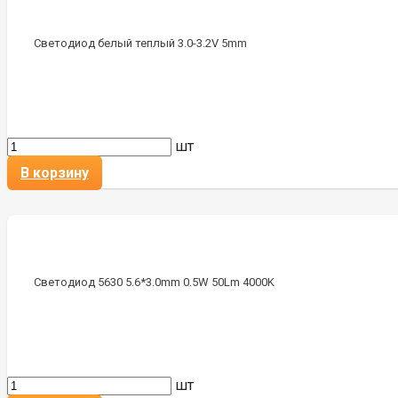
Светодиод белый теплый 3.0-3.2V 5mm
шт
В корзину
Светодиод 5630 5.6*3.0mm 0.5W 50Lm 4000K
шт