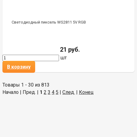
Светодиодный пиксель WS2811 5V RGB
21 руб.
шт
В корзину
Товары 1 - 30 из 813
Начало | Пред. |
1
2
3
4
5
|
След.
|
Конец