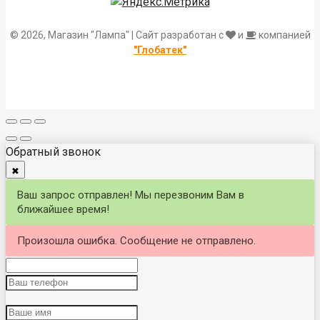
© 2026, Магазин "Лампа" | Сайт разработан с
и
компанией
"Глобатек"
Обратный звонок
✖
Ваш запрос отправлен! Мы перезвоним Вам в
ближайшее время!
Произошла ошибка. Сообщение не отправлено.