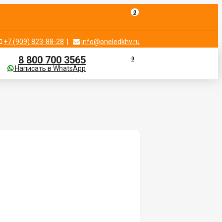
0
+7 (909) 823-88-28
|
info@oneledkhv.ru
8 800 700 3565
0
Написать в WhatsApp