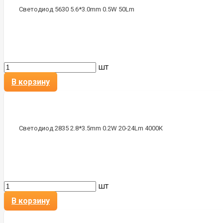
Светодиод 5630 5.6*3.0mm 0.5W 50Lm
шт
В корзину
Светодиод 2835 2.8*3.5mm 0.2W 20-24Lm 4000К
шт
В корзину