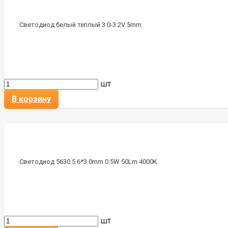
Светодиод белый теплый 3.0-3.2V 5mm
шт
В корзину
Светодиод 5630 5.6*3.0mm 0.5W 50Lm 4000K
шт