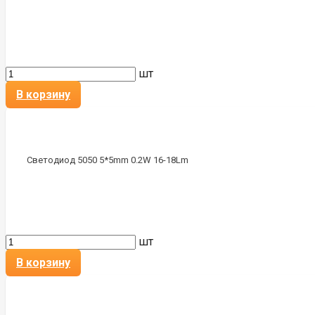
шт
В корзину
Светодиод 5050 5*5mm 0.2W 16-18Lm
шт
В корзину