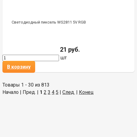
Светодиодный пиксель WS2811 5V RGB
21 руб.
шт
В корзину
Товары 1 - 30 из 813
Начало | Пред. |
1
2
3
4
5
|
След.
|
Конец