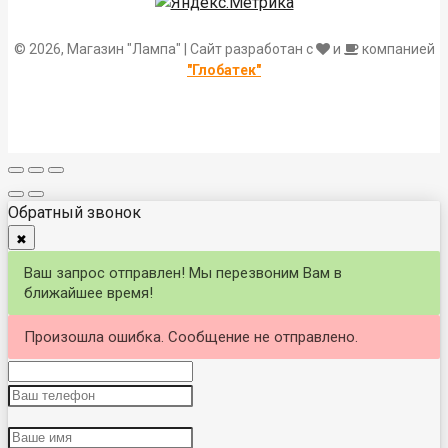
© 2026, Магазин "Лампа" | Сайт разработан с
и
компанией
"Глобатек"
Обратный звонок
✖
Ваш запрос отправлен! Мы перезвоним Вам в
ближайшее время!
Произошла ошибка. Сообщение не отправлено.