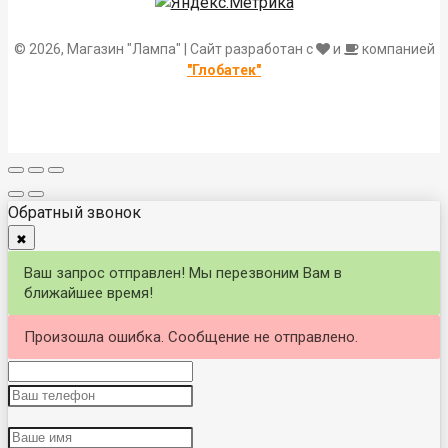
© 2026, Магазин "Лампа" | Сайт разработан с
и
компанией
"Глобатек"
Обратный звонок
✖
Ваш запрос отправлен! Мы перезвоним Вам в
ближайшее время!
Произошла ошибка. Сообщение не отправлено.