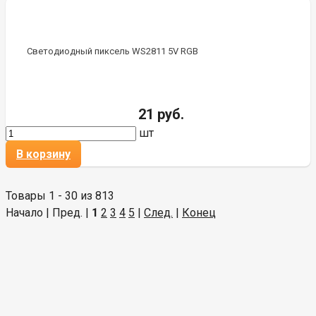
Светодиодный пиксель WS2811 5V RGB
21 руб.
шт
В корзину
Товары 1 - 30 из 813
Начало | Пред. |
1
2
3
4
5
|
След.
|
Конец