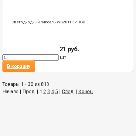
Светодиодный пиксель WS2811 5V RGB
21 руб.
шт
В корзину
Товары 1 - 30 из 813
Начало | Пред. |
1
2
3
4
5
|
След.
|
Конец