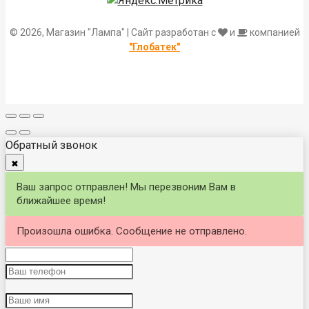
© 2026, Магазин "Лампа" | Сайт разработан с
и
компанией
"Глобатек"
Обратный звонок
✖
Ваш запрос отправлен! Мы перезвоним Вам в
ближайшее время!
Произошла ошибка. Сообщение не отправлено.