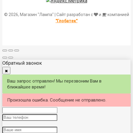
© 2026, Магазин "Лампа" | Сайт разработан с
и
компанией
"Глобатек"
Обратный звонок
✖
Ваш запрос отправлен! Мы перезвоним Вам в
ближайшее время!
Произошла ошибка. Сообщение не отправлено.