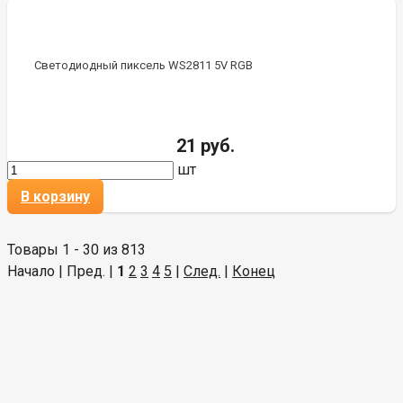
Светодиодный пиксель WS2811 5V RGB
21 руб.
шт
В корзину
Товары 1 - 30 из 813
Начало | Пред. |
1
2
3
4
5
|
След.
|
Конец