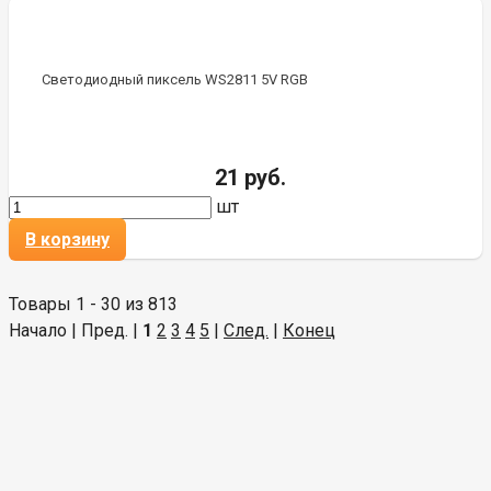
Светодиодный пиксель WS2811 5V RGB
21 руб.
шт
В корзину
Товары 1 - 30 из 813
Начало | Пред. |
1
2
3
4
5
|
След.
|
Конец