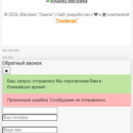
© 2026, Магазин "Лампа" | Сайт разработан с
и
компанией
"Глобатек"
Обратный звонок
✖
Ваш запрос отправлен! Мы перезвоним Вам в
ближайшее время!
Произошла ошибка. Сообщение не отправлено.