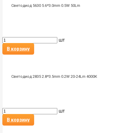
Светодиод 5630 5.6*3.0mm 0.5W 50Lm
шт
В корзину
Светодиод 2835 2.8*3.5mm 0.2W 20-24Lm 4000К
шт
В корзину