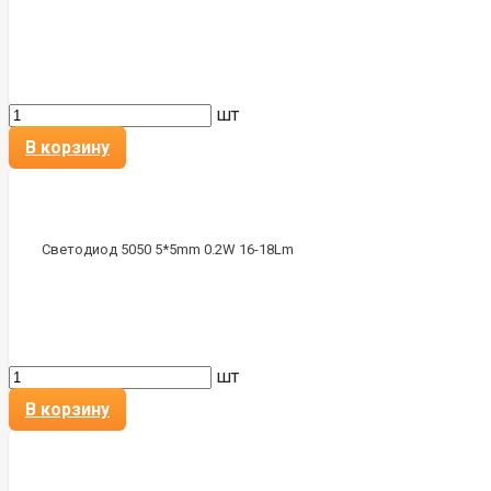
шт
В корзину
Светодиод 5050 5*5mm 0.2W 16-18Lm
шт
В корзину