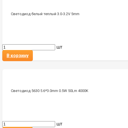
Светодиод белый теплый 3.0-3.2V 5mm
шт
В корзину
Светодиод 5630 5.6*3.0mm 0.5W 50Lm 4000K
шт