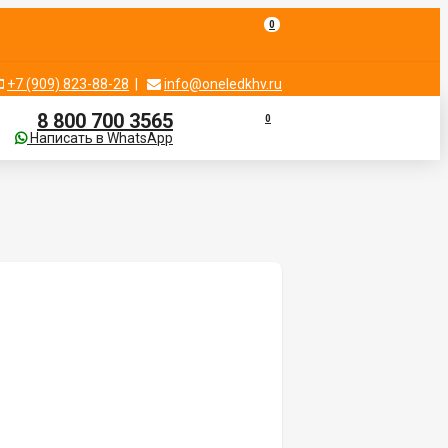
0
+7 (909) 823-88-28
|
info@oneledkhv.ru
8 800 700 3565
0
Написать в WhatsApp