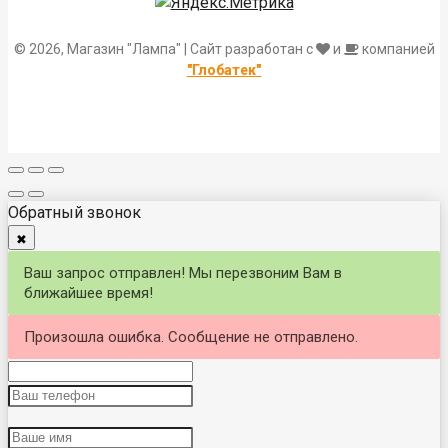
© 2026, Магазин "Лампа" | Сайт разработан с
и
компанией
"Глобатек"
Обратный звонок
✖
Ваш запрос отправлен! Мы перезвоним Вам в
ближайшее время!
Произошла ошибка. Сообщение не отправлено.