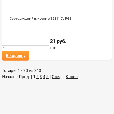
Светодиодный пиксель WS2811 5V RGB
21 руб.
шт
В корзину
Товары 1 - 30 из 813
Начало | Пред. |
1
2
3
4
5
|
След.
|
Конец