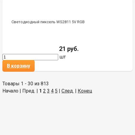
Светодиодный пиксель WS2811 5V RGB
21 руб.
шт
В корзину
Товары 1 - 30 из 813
Начало | Пред. |
1
2
3
4
5
|
След.
|
Конец