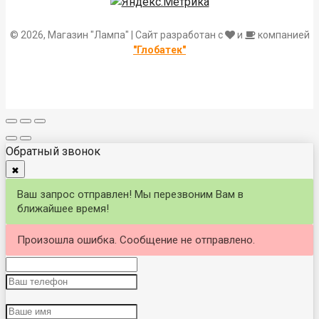
© 2026, Магазин "Лампа" | Сайт разработан с
и
компанией
"Глобатек"
Обратный звонок
✖
Ваш запрос отправлен! Мы перезвоним Вам в
ближайшее время!
Произошла ошибка. Сообщение не отправлено.