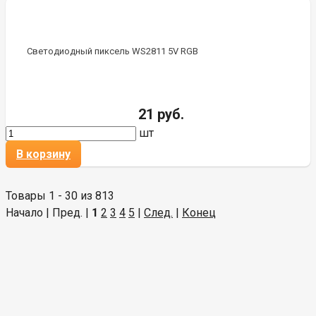
Светодиодный пиксель WS2811 5V RGB
21 руб.
шт
В корзину
Товары 1 - 30 из 813
Начало | Пред. |
1
2
3
4
5
|
След.
|
Конец