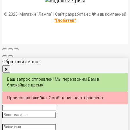
© 2026, Магазин "Лампа" | Сайт разработан с
и
компанией
"Глобатек"
Обратный звонок
✖
Ваш запрос отправлен! Мы перезвоним Вам в
ближайшее время!
Произошла ошибка. Сообщение не отправлено.