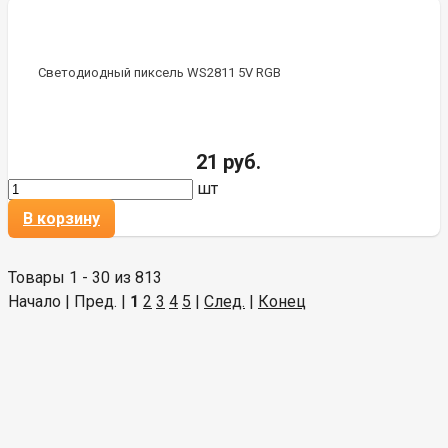
Светодиодный пиксель WS2811 5V RGB
21 руб.
шт
В корзину
Товары 1 - 30 из 813
Начало | Пред. |
1
2
3
4
5
|
След.
|
Конец