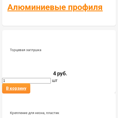
Алюминиевые профиля
Торцевая заглушка
4 руб.
шт
В корзину
Крепление для неона, пластик