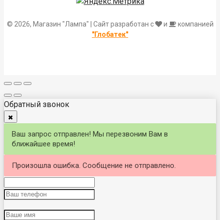
© 2026, Магазин "Лампа" | Сайт разработан с
и
компанией
"Глобатек"
Обратный звонок
✖
Ваш запрос отправлен! Мы перезвоним Вам в
ближайшее время!
Произошла ошибка. Сообщение не отправлено.